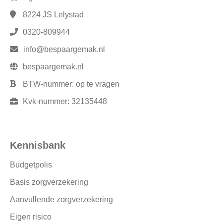
8224 JS
Lelystad
0320-809944
info@bespaargemak.nl
bespaargemak.nl
BTW-nummer:
op te vragen
Kvk-nummer:
32135448
Kennisbank
Budgetpolis
Basis zorgverzekering
Aanvullende zorgverzekering
Eigen risico