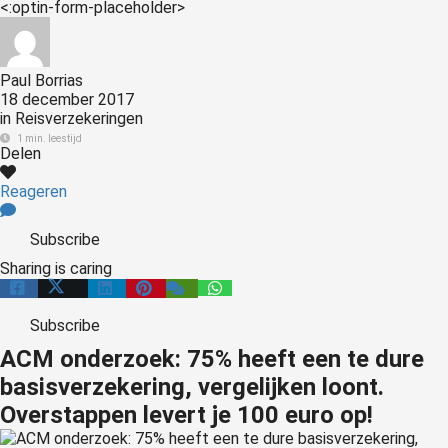
<:optin-form-placeholder>
Paul Borrias
18 december 2017
in
Reisverzekeringen
1 min. leestijd
Delen
Reageren
Subscribe
Sharing is caring
Subscribe
ACM onderzoek: 75% heeft een te dure
basisverzekering, vergelijken loont.
Overstappen levert je 100 euro op!