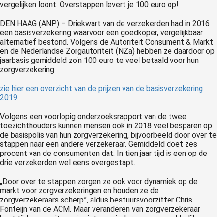
DEN HAAG (ANP) –
Driekwart van de verzekerden had in 2016
een basisverzekering waarvoor een goedkoper, vergelijkbaar
alternatief bestond. Volgens de Autoriteit Consument & Markt
en de Nederlandse Zorgautoriteit (NZa) hebben ze daardoor op
jaarbasis gemiddeld zo’n 100 euro te veel betaald voor hun
zorgverzekering.
zie hier een overzicht van de prijzen van de basisverzekering
2019
Volgens een voorlopig onderzoeksrapport van de twee
toezichthouders kunnen mensen ook in 2018 veel besparen op
de basispolis van hun zorgverzekering, bijvoorbeeld door over te
stappen naar een andere verzekeraar. Gemiddeld doet zes
procent van de consumenten dat. In tien jaar tijd is een op de
drie verzekerden wel eens overgestapt.
„Door over te stappen zorgen ze ook voor dynamiek op de
markt voor zorgverzekeringen en houden ze de
zorgverzekeraars scherp”, aldus bestuursvoorzitter Chris
Fonteijn van de ACM. Maar veranderen van zorgverzekeraar