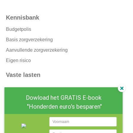
Kennisbank
Budgetpolis
Basis zorgverzekering
Aanvullende zorgverzekering
Eigen risico
Vaste lasten
Dowload het GRATIS E-book
"Honderden euro's besparen"
© 2019 Bespaargemak.nl