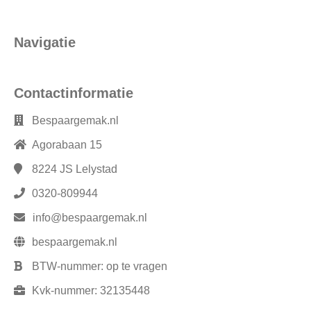
Navigatie
Contactinformatie
Bespaargemak.nl
Agorabaan 15
8224 JS
Lelystad
0320-809944
info@bespaargemak.nl
bespaargemak.nl
BTW-nummer:
op te vragen
Kvk-nummer:
32135448