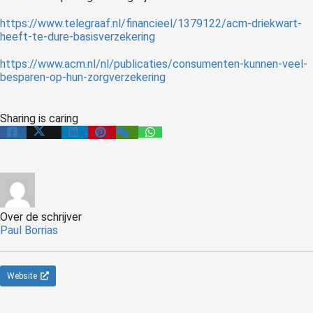
https://www.telegraaf.nl/financieel/1379122/acm-driekwart-
heeft-te-dure-basisverzekering
https://www.acm.nl/nl/publicaties/consumenten-kunnen-veel-
besparen-op-hun-zorgverzekering
Sharing is caring
Over de schrijver
Paul Borrias
Website